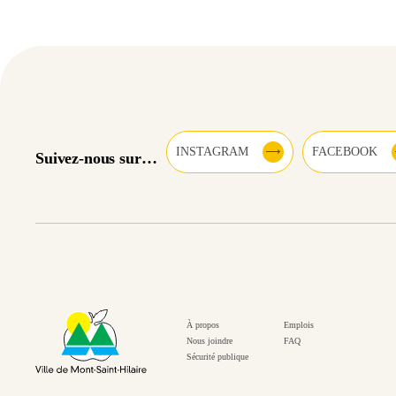
INSTAGRAM
FACEBOOK
Suivez-nous sur…
À propos
Emplois
Nous joindre
FAQ
Sécurité publique