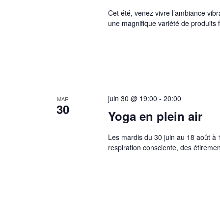
Cet été, venez vivre l’ambiance vibr
une magnifique variété de produits f
juin 30 @ 19:00
-
20:00
MAR
30
Yoga en plein air
Les mardis du 30 juin au 18 août à 
respiration consciente, des étireme