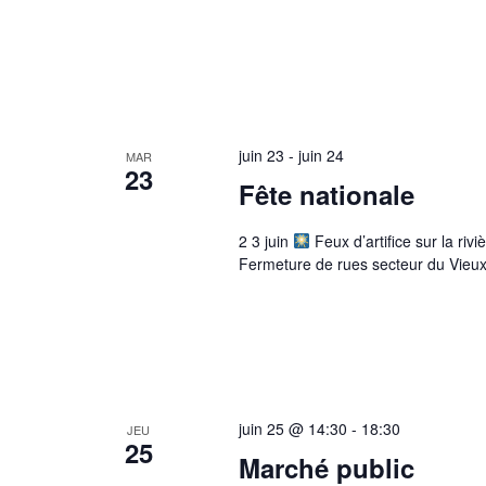
juin 23
-
juin 24
MAR
23
Fête nationale
2 3 juin
Feux d’artifice sur la rivi
Fermeture de rues secteur du Vieux
juin 25 @ 14:30
-
18:30
JEU
25
Marché public