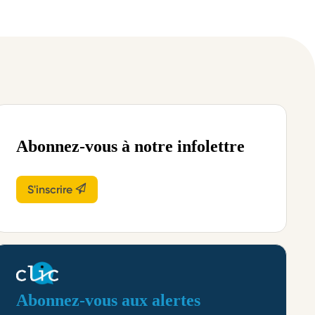
Abonnez-vous à notre infolettre
S'inscrire
Abonnez-vous aux alertes