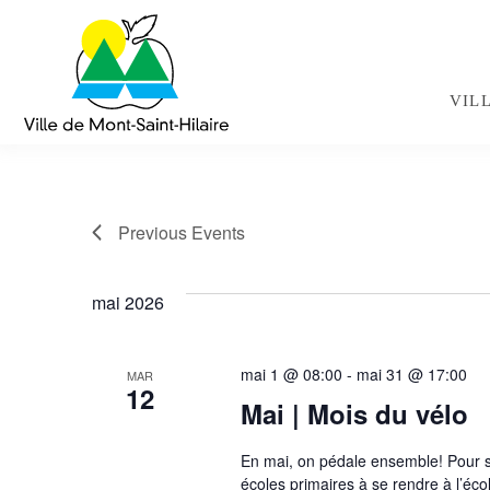
Navigation
rapide
VIL
Previous
Events
mai 2026
mai 1 @ 08:00
-
mai 31 @ 17:00
MAR
12
Mai | Mois du vélo
En mai, on pédale ensemble! Pour sou
écoles primaires à se rendre à l’éc