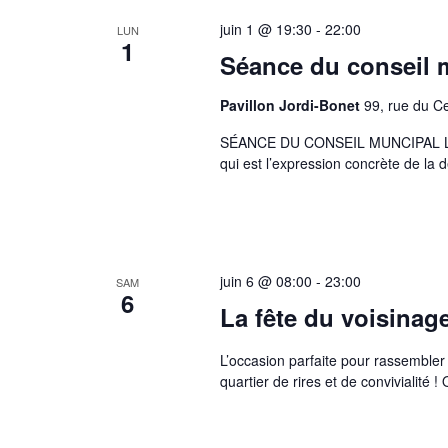
juin 1 @ 19:30
-
22:00
LUN
1
Séance du conseil m
Pavillon Jordi-Bonet
99, rue du C
SÉANCE DU CONSEIL MUNCIPAL La pop
qui est l’expression concrète de la
juin 6 @ 08:00
-
23:00
SAM
6
La fête du voisinag
L’occasion parfaite pour rassembler
quartier de rires et de convivialité