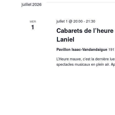
juillet 2026
juillet 1 @ 20:00
-
21:30
MER
1
Cabarets de l’heure
Laniel
Pavillon Isaac-Vandandaigue
191
L’Heure mauve, c’est la dernière lue
spectacles musicaux en plein air. A