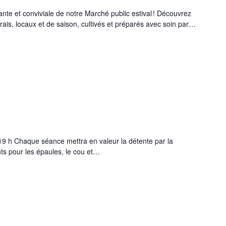
ante et conviviale de notre Marché public estival ! Découvrez
rais, locaux et de saison, cultivés et préparés avec soin par…
19 h Chaque séance mettra en valeur la détente par la
nts pour les épaules, le cou et…