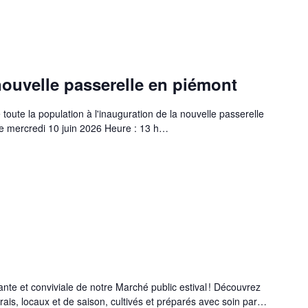
nouvelle passerelle en piémont
 toute la population à l'inauguration de la nouvelle passerelle
Le mercredi 10 juin 2026 Heure : 13 h…
ante et conviviale de notre Marché public estival ! Découvrez
rais, locaux et de saison, cultivés et préparés avec soin par…