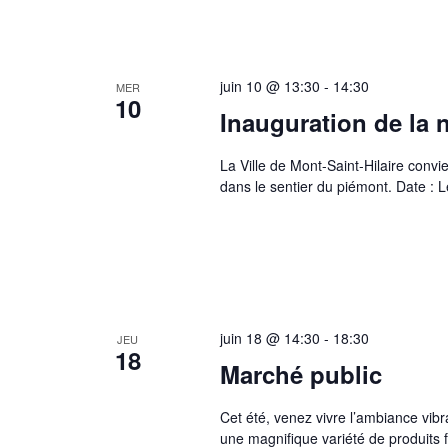
juin 10 @ 13:30
-
14:30
MER
10
Inauguration de la 
La Ville de Mont-Saint-Hilaire convie
dans le sentier du piémont. Date : 
juin 18 @ 14:30
-
18:30
JEU
18
Marché public
Cet été, venez vivre l’ambiance vibr
une magnifique variété de produits f