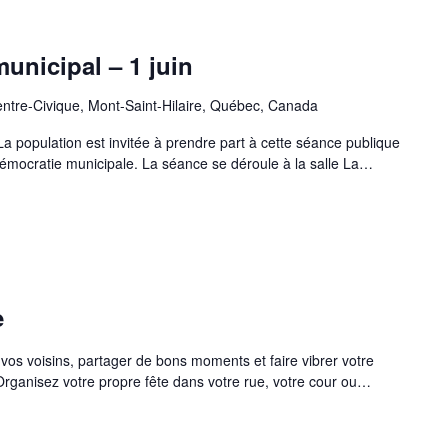
unicipal – 1 juin
entre-Civique, Mont-Saint-Hilaire, Québec, Canada
ulation est invitée à prendre part à cette séance publique
 démocratie municipale. La séance se déroule à la salle La…
e
 vos voisins, partager de bons moments et faire vibrer votre
 ! Organisez votre propre fête dans votre rue, votre cour ou…