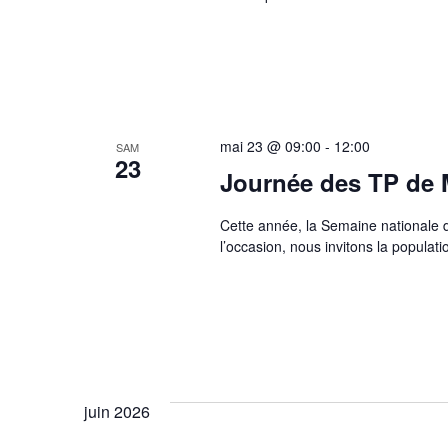
mai 23 @ 09:00
-
12:00
SAM
23
Journée des TP de M
Cette année, la Semaine nationale 
l’occasion, nous invitons la popula
juin 2026