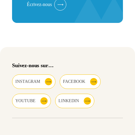
Écrivez-nous
Suivez-nous sur…
INSTAGRAM
FACEBOOK
YOUTUBE
LINKEDIN