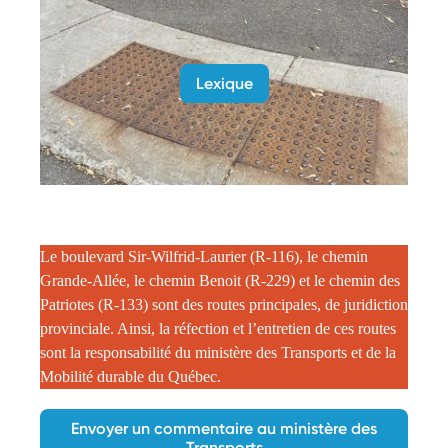
Lexique
Le boulevard Sir-Wilfrid-Laurier (R-116), le chemin
Grande-Allée, le chemin Benoit (R-229) et le chemin des
Patriotes (R-133) sont des routes principales, de juridiction
provinciale. Ainsi, la réfection et l’entretien de ces routes
sont la responsabilité du ministère des Transports et de la
Mobilité durable du Québec.
Envoyer un commentaire au ministère des
Transports