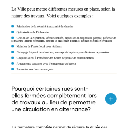
La Ville peut mettre différentes mesures en place, selon la
nature des travaux. Voici quelques exemples :
Priorisation de la sécurité à proximité du chantier
Optimisation de l’échéancier
Gestion de la circulation, détours balisés, signalisation temporaire adaptée, présence de
signaleurs lorsque nécessaire, détours le plus court possible, détours piétons et cyclistes
Maintien de l’accès local pour résidents
Nettoyage fréquent des chantiers, arrosage de la pierre pour diminuer la poussière
Coupures d’eau à l’extérieur des heures de pointe de consommation
Ajustements constants avec l’entrepreneur au besoin
Rencontre avec les commerçants
Pourquoi certaines rues sont-
elles fermées complètement lors
de travaux au lieu de permettre
une circulation en alternance?
La fermeture complète permet de réduire la durée des