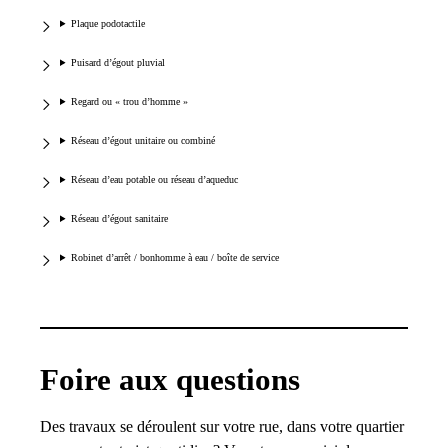
Plaque podotactile
Puisard d’égout pluvial
Regard ou « trou d’homme »
Réseau d’égout unitaire ou combiné
Réseau d’eau potable ou réseau d’aqueduc
Réseau d’égout sanitaire
Robinet d’arrêt / bonhomme à eau / boîte de service
Foire aux questions
Des travaux se déroulent sur votre rue, dans votre quartier