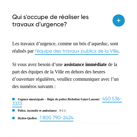
Qui s'occupe de réaliser les
travaux d'urgence?
Les travaux d’urgence, comme un bris d’aqueduc, sont
l’équipe des travaux publics de la Ville
réalisés par
.
Si vous avez besoin d’une
assistance immédiate
de la
part des équipes de la Ville en dehors des heures
d’ouverture régulières, veuillez communiquer avec l’un
des numéros suivants :
450 536-
Urgence municipale – Régie de police Richelieu-Saint-Laurent
:
3333
Police, incendie et ambulance
: 9-1-1
1 800 790-2424
Hydro-Québec
: