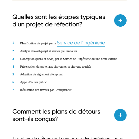
Quelles sont les étapes typiques
d'un projet de réfection?
Service de l’ingénierie
Planification du projet par le
Analyse d’avant-projet et études préliminaires
Conception (plans et devis) par le Service de l’ingénierie ou une firme externe
Présentation du projet aux citoyennes et citoyens touchés
Adoption du règlement d’emprunt
Appel d’offres public
Réalisation des travaux par l’entrepreneur
Comment les plans de détours
sont-ils conçus?
Les plans de détour sont conçus par des ingénieurs, avec