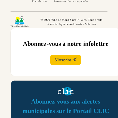
Plan du site
Protection de la vie privée
© 2026 Ville de Mont-Saint-Hilaire. Tous droits
réservés. Agence web
Vortex Solution
Abonnez-vous à notre infolettre
S'inscrire
Abonnez-vous aux alertes
municipales sur le Portail CLIC