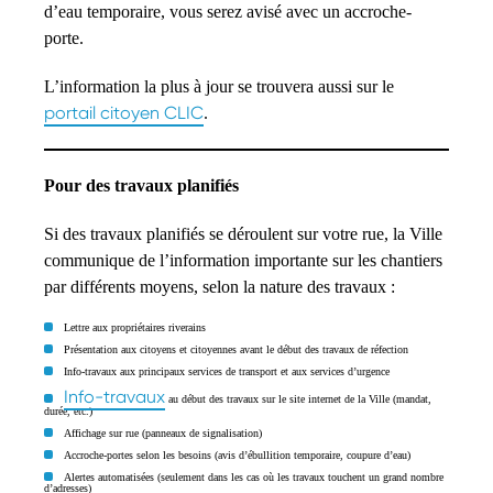
d’eau temporaire, vous serez avisé avec un accroche-
porte.
L’information la plus à jour se trouvera aussi sur le
portail citoyen CLIC
.
Pour des travaux planifiés
Si des travaux planifiés se déroulent sur votre rue, la Ville
communique de l’information importante sur les chantiers
par différents moyens, selon la nature des travaux :
Lettre aux propriétaires riverains
Présentation aux citoyens et citoyennes avant le début des travaux de réfection
Info-travaux aux principaux services de transport et aux services d’urgence
Info-travaux
au début des travaux sur le site internet de la Ville (mandat,
durée, etc.)
Affichage sur rue (panneaux de signalisation)
Accroche-portes selon les besoins (avis d’ébullition temporaire, coupure d’eau)
Alertes automatisées (seulement dans les cas où les travaux touchent un grand nombre
d’adresses)