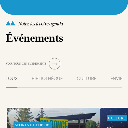
Notez-les à votre agenda
Événements
VOIR TOUS LES ÉVÉNEMENTS
TOUS
BIBLIOTHÈQUE
CULTURE
ENVIRO
CULTURE
SPORTS ET LOISIRS