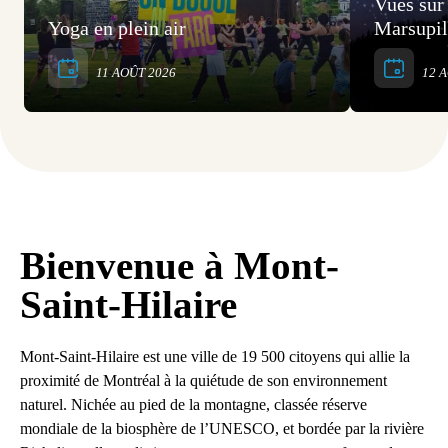
Vues sur
Yoga en plein air
Marsupi
11 AOÛT 2026
12 A
Bienvenue à Mont-
Saint-Hilaire
Mont-Saint-Hilaire est une ville de 19 500 citoyens qui allie la
proximité de Montréal à la quiétude de son environnement
naturel. Nichée au pied de la montagne, classée réserve
mondiale de la biosphère de l’UNESCO, et bordée par la rivière