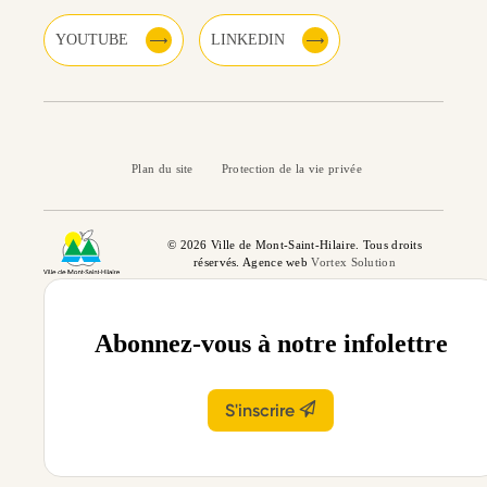
YOUTUBE
LINKEDIN
Plan du site
Protection de la vie privée
© 2026 Ville de Mont-Saint-Hilaire. Tous droits
réservés. Agence web
Vortex Solution
Abonnez-vous à notre infolettre
S'inscrire