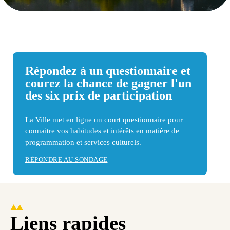
Répondez à un questionnaire et
courez la chance de gagner l'un
des six prix de participation
La Ville met en ligne un court questionnaire pour
connaitre vos habitudes et intérêts en matière de
programmation et services culturels.
RÉPONDRE AU SONDAGE
Liens rapides