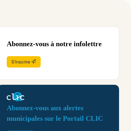
Abonnez-vous à notre infolettre
S'inscrire
Abonnez-vous aux alertes
municipales sur le Portail CLIC