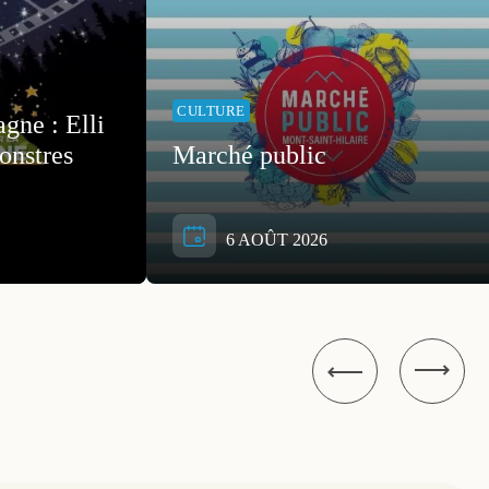
CULTURE
gne : Elli
onstres
Marché public
6 AOÛT 2026