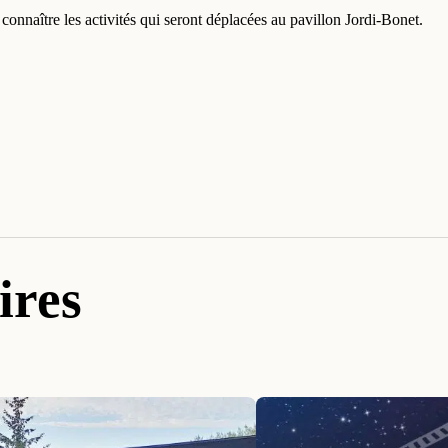
nnaître les activités qui seront déplacées au pavillon Jordi‑Bonet.
ires