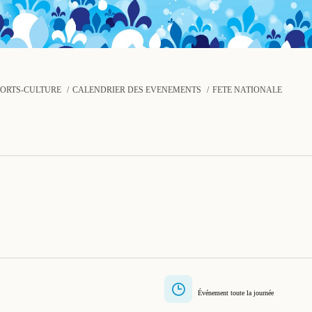
PORTS-CULTURE
CALENDRIER DES ÉVÉNEMENTS
FÊTE NATIONALE
Événement toute la journée