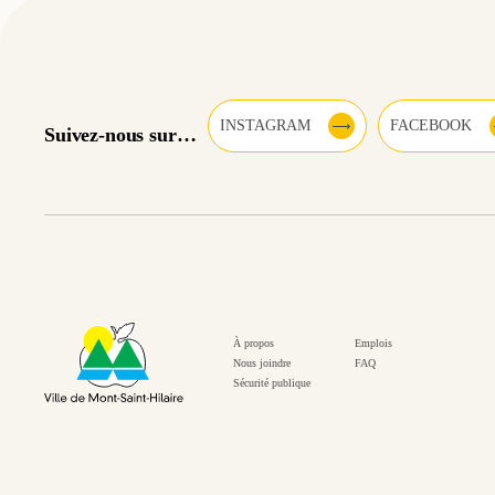
INSTAGRAM
FACEBOOK
Suivez-nous sur…
À propos
Emplois
Nous joindre
FAQ
Sécurité publique