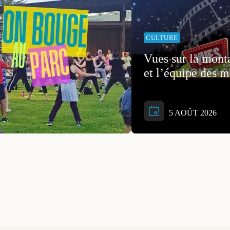
CULTURE
Vues sur la monta
et l’équipe des m
5 AOÛT 2026