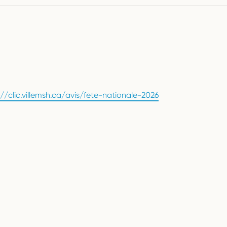
://clic.villemsh.ca/avis/fete-nationale-2026