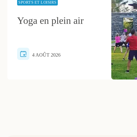
SPORTS ET LOISIRS
Yoga en plein air
4 AOÛT 2026