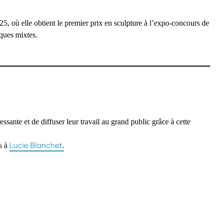
5, où elle obtient le premier prix en sculpture à l’expo-concours de
iques mixtes.
essante et de diffuser leur travail au grand public grâce à cette
Lucie Blanchet
.
s à