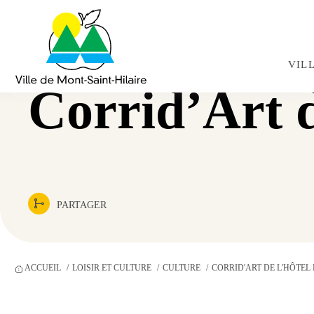
Navigation
rapide
VIL
Corrid’Art de
PARTAGER
ACCUEIL
LOISIR ET CULTURE
CULTURE
CORRID'ART DE L'HÔTEL 