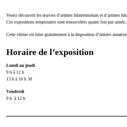
Venez découvrir les œuvres d’artistes hilairemontais et d’artistes 
Ces expositions temporaires sont renouvelées quatre fois par année,
Cette vitrine est mise gratuitement à la disposition d’artistes amateu
Horaire de l’exposition
Lundi au jeudi
9 h à 12 h
13 h à 16 h 30
Vendredi
9 h à 12 h