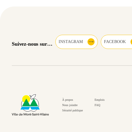
INSTAGRAM
FACEBOOK
Suivez-nous sur…
À propos
Emplois
Nous joindre
FAQ
Sécurité publique