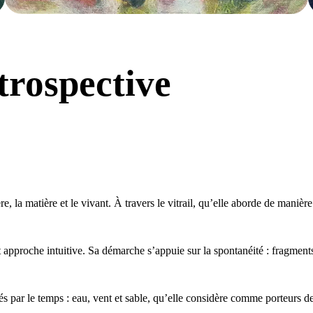
trospective
, la matière et le vivant. À travers le vitrail, qu’elle aborde de manièr
 et approche intuitive. Sa démarche s’appuie sur la spontanéité : fragment
és par le temps : eau, vent et sable, qu’elle considère comme porteurs de