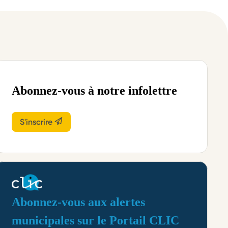
Abonnez-vous à notre infolettre
S'inscrire
Abonnez-vous aux alertes
municipales sur le Portail CLIC