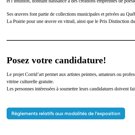
et l’intuition, donnant naissance à des créations empreintes de poési
Ses œuvres font partie de collections municipales et privées au Qué
La Prairie pour une œuvre en vitrail, ainsi que le Prix Distinction
Posez votre candidature!
Le projet Corrid’art permet aux artistes peintres, amateurs ou profess
vitrine culturelle gratuite.
Les personnes intéressées à soumettre leurs candidatures doivent f
Règlements relatifs aux modalités de l’exposition