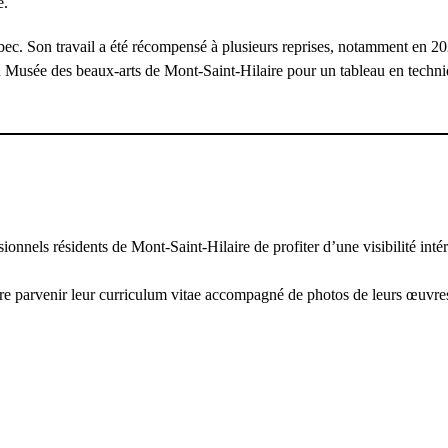
e.
bec. Son travail a été récompensé à plusieurs reprises, notamment en 202
 du Musée des beaux-arts de Mont-Saint-Hilaire pour un tableau en techn
ionnels résidents de Mont-Saint-Hilaire de profiter d’une visibilité intér
aire parvenir leur curriculum vitae accompagné de photos de leurs œuvre