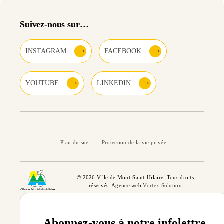
Suivez-nous sur…
INSTAGRAM
FACEBOOK
YOUTUBE
LINKEDIN
Plan du site
Protection de la vie privée
© 2026 Ville de Mont-Saint-Hilaire. Tous droits
réservés. Agence web
Vortex Solution
Abonnez-vous à notre infolettre