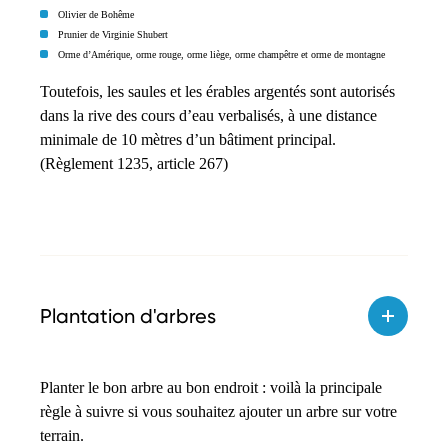
Olivier de Bohême
Prunier de Virginie Shubert
Orme d’Amérique, orme rouge, orme liège, orme champêtre et orme de montagne
Toutefois, les saules et les érables argentés sont autorisés
dans la rive des cours d’eau verbalisés, à une distance
minimale de 10 mètres d’un bâtiment principal.
(Règlement 1235, article 267)
Plantation d'arbres
Planter le bon arbre au bon endroit : voilà la principale
règle à suivre si vous souhaitez ajouter un arbre sur votre
terrain.