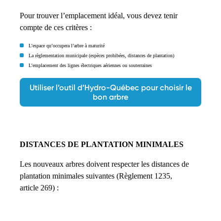
Pour trouver l’emplacement idéal, vous devez tenir
compte de ces critères :
L’espace qu’occupera l’arbre à maturité
La règlementation municipale (espèces prohibées, distances de plantation)
L’emplacement des lignes électriques aériennes ou souterraines
Utiliser l’outil d’Hydro-Québec pour choisir le
bon arbre
DISTANCES DE PLANTATION MINIMALES
Les nouveaux arbres doivent respecter les distances de
plantation minimales suivantes (Règlement 1235,
article 269) :