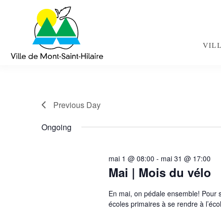
Navigation
rapide
VIL
Previous Day
Ongoing
mai 1 @ 08:00
-
mai 31 @ 17:00
Mai | Mois du vélo
En mai, on pédale ensemble! Pour sou
écoles primaires à se rendre à l’éc