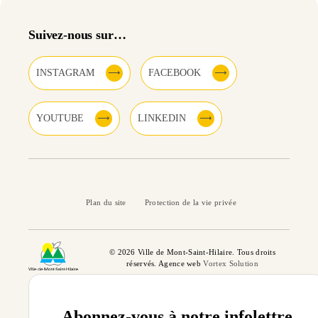
Suivez-nous sur…
INSTAGRAM
FACEBOOK
YOUTUBE
LINKEDIN
Plan du site
Protection de la vie privée
© 2026 Ville de Mont-Saint-Hilaire. Tous droits
réservés. Agence web
Vortex Solution
Abonnez-vous à notre infolettre