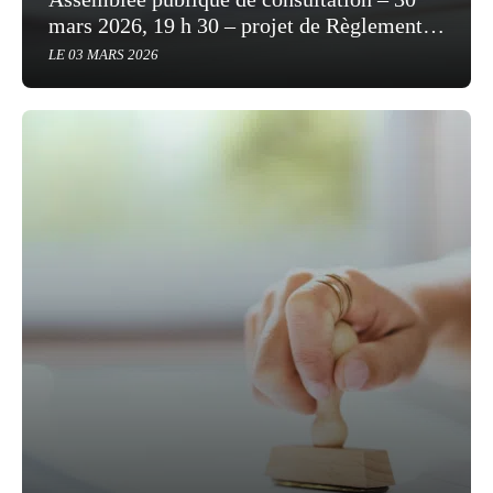
mars 2026, 19 h 30 – projet de Règlement
numéro 1235-35
LE 03 MARS 2026