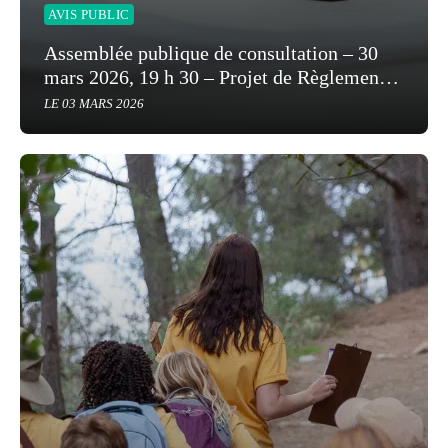
AVIS PUBLIC
Assemblée publique de consultation – 30
mars 2026, 19 h 30 – Projet de Règlement
numéro 1230-7
LE 03 MARS 2026