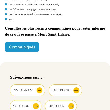
les partenariats ou initiatives avec la communauté;
les événements et campagnes de sensibilisation;
les faits saillants des décisions du conseil municipal;
etc.
Consultez les plus récents communiqués pour rester informé
de ce qui se passe à Mont-Saint-Hilaire.
Communiqués
Suivez-nous sur…
INSTAGRAM
FACEBOOK
YOUTUBE
LINKEDIN