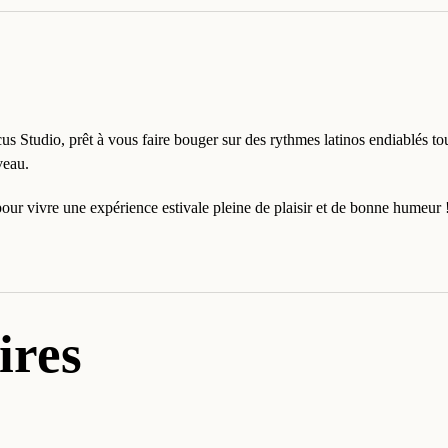
us Studio, prêt à vous faire bouger sur des rythmes latinos endiablés t
veau.
our vivre une expérience estivale pleine de plaisir et de bonne humeur 
ires