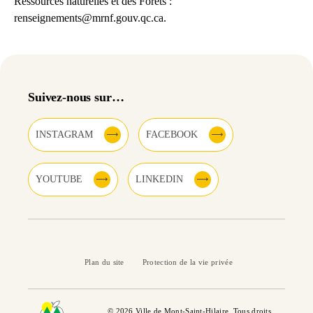
Ressources naturelles et des Forêts :
renseignements@mrnf.gouv.qc.ca
.
Suivez-nous sur…
INSTAGRAM
FACEBOOK
YOUTUBE
LINKEDIN
Plan du site
Protection de la vie privée
© 2026 Ville de Mont-Saint-Hilaire. Tous droits