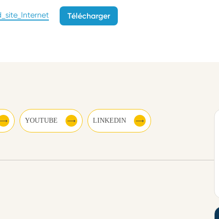
site_Internet
Télécharger
YOUTUBE
LINKEDIN