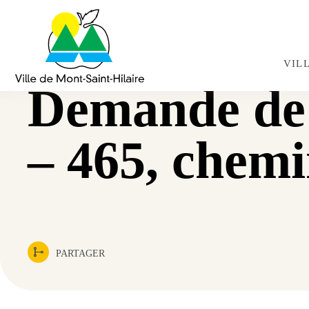
Navigation
rapide
VIL
Demande de 
– 465, chemi
PARTAGER