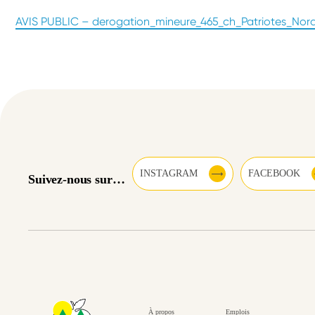
AVIS PUBLIC – derogation_mineure_465_ch_Patriotes_Nord_
INSTAGRAM
FACEBOOK
Suivez-nous sur…
À propos
Emplois