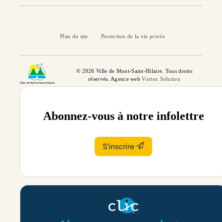
Plan du site
Protection de la vie privée
© 2026 Ville de Mont-Saint-Hilaire. Tous droits
réservés. Agence web
Vortex Solution
Abonnez-vous à notre infolettre
S'inscrire