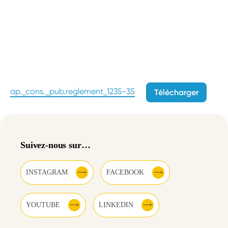
ap._cons._pub.reglement_1235-35
Télécharger
Suivez-nous sur…
INSTAGRAM
FACEBOOK
YOUTUBE
LINKEDIN