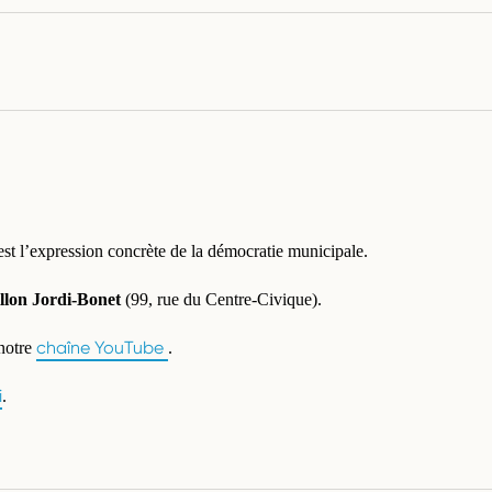
 est l’expression concrète de la démocratie municipale.
lon Jordi-Bonet
(99, rue du Centre-Civique).
chaîne YouTube
 notre
.
i
.