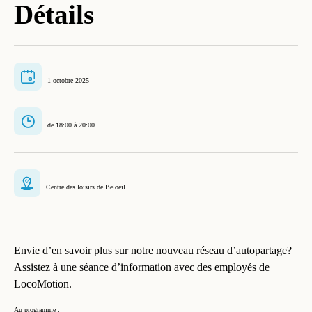
Détails
1 octobre 2025
de 18:00 à 20:00
Centre des loisirs de Beloeil
Envie d’en savoir plus sur notre nouveau réseau d’autopartage?
Assistez à une séance d’information avec des employés de
LocoMotion.
Au programme :