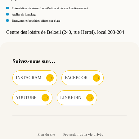
Présentation du réseau LocoMotion et de son fonctionnement
Atelier de jumelage
Breuvages et bouchées offerts sur place
Centre des loisirs de Beloeil (240, rue Hertel), local 203-204
Suivez-nous sur…
INSTAGRAM
FACEBOOK
YOUTUBE
LINKEDIN
Plan du site
Protection de la vie privée