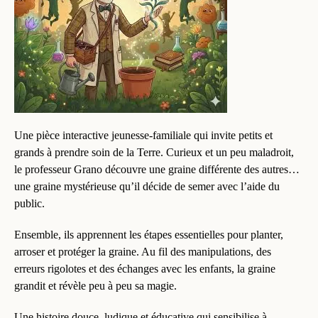
Une pièce interactive jeunesse-familiale qui invite petits et
grands à prendre soin de la Terre. Curieux et un peu maladroit,
le professeur Grano découvre une graine différente des autres…
une graine mystérieuse qu’il décide de semer avec l’aide du
public.
Ensemble, ils apprennent les étapes essentielles pour planter,
arroser et protéger la graine. Au fil des manipulations, des
erreurs rigolotes et des échanges avec les enfants, la graine
grandit et révèle peu à peu sa magie.
Une histoire douce, ludique et éducative qui sensibilise à