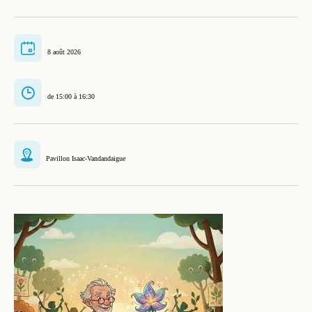
8 août 2026
de 15:00 à 16:30
Pavillon Isaac-Vandandaigue