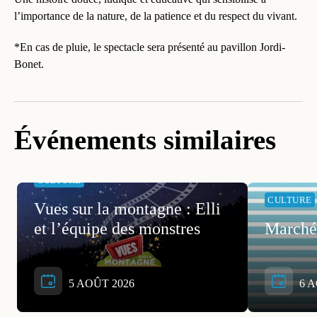
l’importance de la nature, de la patience et du respect du vivant.
*En cas de pluie, le spectacle sera présenté au pavillon Jordi-
Bonet.
Événements similaires
CULTURE
CULTURE
Vues sur la montagne : Elli
et l’équipe des monstres
Marché
5 AOÛT 2026
6 A