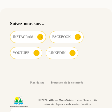
Suivez-nous sur…
INSTAGRAM
FACEBOOK
YOUTUBE
LINKEDIN
Plan du site
Protection de la vie privée
© 2026 Ville de Mont-Saint-Hilaire. Tous droits
réservés. Agence web
Vortex Solution